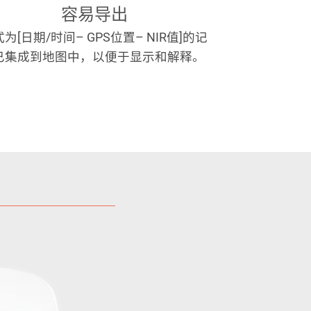
容易导出
为[日期/时间– GPS位置– NIR值]的记
已集成到地图中，以便于显示和解释。