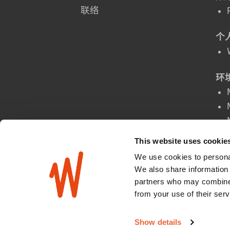
联络
个
环
This website uses cookie
We use cookies to personal
场
We also share information 
partners who may combine i
from your use of their serv
Show details